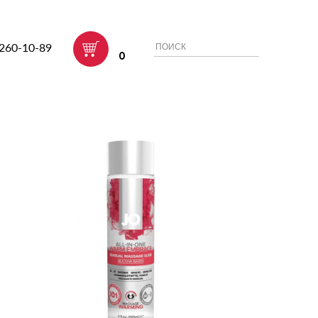
 260-10-89
0