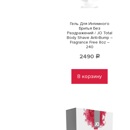
Гель Для Интимного
Бритья Без
Раздражений / JO Total
Body Shave Anti-Bump –
Fragrance Free 8oz –
240
2490
Р
В корзину