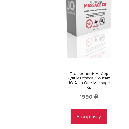
Подарочный Набор
Для Массажа / System
JO All-In-One Massage
Kit
1990
Р
В корзину