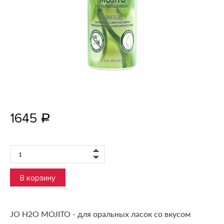
1645
Р
В корзину
JO H2O MOJITO - для оральных ласок со вкусом