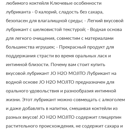
любимого коктейля Ключевые особенности
лубриканта - 0 калорий, сладость без сахара,
безопасен для влагалищной среды; - Легкий вкусовой
лубрикант с шелковистой текстурой; - Водная основа
для легкого очищения, совместим с материалами
большинства игрушек; - Прекрасный продукт для
поддержания страсти во время оральных ласк и
интимной близости. Почему вам стоит купить
вкусовой лубрикант JO H2O MOJITO Лубрикант на
водной основе JO H2O MOJITO предназначен для
орального удовольствия и разнообразия интимной
жизни. Этот лубрикант можно совмещать с алкоголем
и даже добавлять в напитки, смешивая коктейли из
разных вкусов! JO H2O MOJITO содержит глицерпин
растительного происхождения, не содержит сахара и