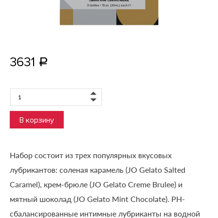
3631
Р
В корзину
Набор состоит из трех популярных вкусовых
лубрикантов: соленая карамель (JO Gelato Salted
Caramel), крем-брюле (JO Gelato Creme Brulee) и
мятный шоколад (JO Gelato Mint Chocolate). PH-
сбалансированные интимные лубриканты на водной