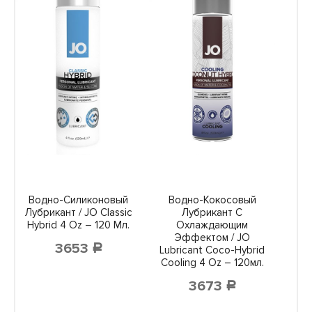
Водно-Силиконовый
Водно-Кокосовый
Лубрикант / JO Classic
Лубрикант С
Hybrid 4 Oz – 120 Мл.
Охлаждающим
Эффектом / JO
3653
Р
Lubricant Coco-Hybrid
Cooling 4 Oz – 120мл.
3673
Р