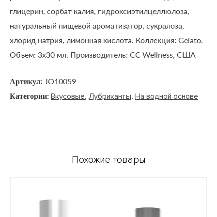
глицерин, сорбат калия, гидроксиэтилцеллюлоза,
натуральный пищевой ароматизатор, сукралоза,
хлорид натрия, лимонная кислота. Коллекция: Gelato.
Объем: 3х30 мл. Производитель: CC Wellness, США
Артикул:
JO10059
Категории:
,
,
Вкусовые
Лубриканты
На водной основе
Похожие товары