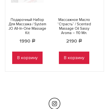
Подарочный Набор
Массажное Масло
Для Массажа / System
“Страсть” / Scented
JO All-In-One Massage
Massage Oil Sassy
Kit
Aroma – 110 Мл.
1990
2190
Р
Р
В корзину
В корзину