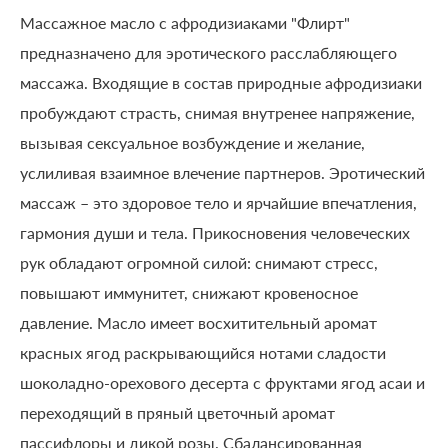
Массажное масло с афродизиаками "Флирт"
предназначено для эротического расслабляющего
массажа. Входящие в состав природные афродизиаки
пробуждают страсть, снимая внутренее напряжение,
вызывая сексуальное возбуждение и желание,
услиливая взаимное влечение партнеров. Эротический
массаж – это здоровое тело и ярчайшие впечатления,
гармония души и тела. Прикосновения человеческих
рук обладают огромной силой: снимают стресс,
повышают иммунитет, снижают кровеносное
давление. Масло имеет восхитительный аромат
красных ягод раскрывающийся нотами сладости
шоколадно-орехового десерта с фруктами ягод асаи и
переходящий в пряный цветочный аромат
пассифлоры и дикой розы. Сбалансированная