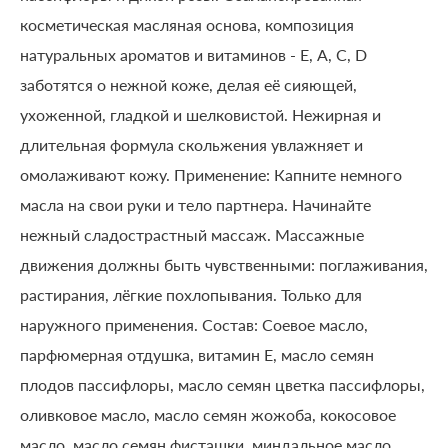
косметическая масляная основа, композиция
натуральных ароматов и витаминов - Е, А, С, D
заботятся о нежной коже, делая её сияющей,
ухоженной, гладкой и шелковистой. Нежирная и
длительная формула скольжения увлажняет и
омолаживают кожу. Применение: Капните немного
масла на свои руки и тело партнера. Начинайте
нежный сладострастный массаж. Массажные
движения должны быть чувственными: поглаживания,
растирания, лёгкие похлопывания. Только для
наружного применения. Состав: Соевое масло,
парфюмерная отдушка, витамин Е, масло семян
плодов пассифлоры, масло семян цветка пассифлоры,
оливковое масло, масло семян жожоба, кокосовое
масло, масло семян фисташки, миндальное масло,