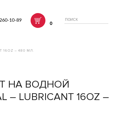
 260-10-89
0
 16OZ – 480 МЛ.
Т НА ВОДНОЙ
L – LUBRICANT 16OZ –