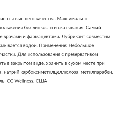
диенты высшего качества. Максимально
скольжения без липкости и скатывания. Самый
ре врачами и фармацевтами. Лубрикант совместим
о смывается водой. Применение: Небольшое
частки. Для использования с презервативом
ть в закрытом виде, хранить в сухом месте при
да, натрий карбоксиметилцеллюлоза, метилпарабен,
ль: CC Wellness, США