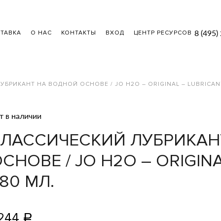
8 (495)
ТАВКА
О НАС
КОНТАКТЫ
ВХОД
ЦЕНТР РЕСУРСОВ
БРИКАНТ НА ВОДНОЙ ОСНОВЕ / JO H2O – ORIGINAL – LUBRICANT
т в наличии
КЛАССИЧЕСКИЙ ЛУБРИКАН
СНОВЕ / JO H2O – ORIGINA
80 МЛ.
244
Р