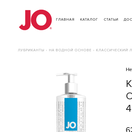
ГЛАВНАЯ
КАТАЛОГ
СТАТЬИ
ДОС
ЛУБРИКАНТЫ
НА ВОДНОЙ ОСНОВЕ
КЛАССИЧЕСКИЙ ЛУ
Не
О
4
6