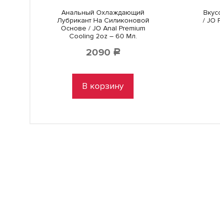
Анальный Охлаждающий
Вкус
Лубрикант На Силиконовой
/ JO 
Основе / JO Anal Premium
Cooling 2oz – 60 Мл.
2090
Р
В корзину