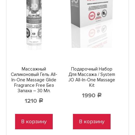
Массажный
Подарочный Набор
Силиконовый Гель All-
Для Массажа / System
In-One Massage Glide
JO All-In-One Massage
Fragrance Free Без
Kit
Запаха – 30 Мл.
1990
Р
1210
Р
В корзину
В корзину