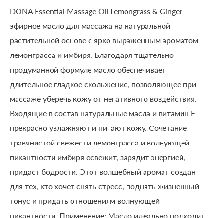
DONA Essential Massage Oil Lemongrass & Ginger –
эфирное масло для массажа на натуральной
растительной основе с ярко выраженным ароматом
лемонграсса и имбиря. Благодаря тщательно
продуманной формуле масло обеспечивает
длительное гладкое скольжение, позволяющее при
массаже уберечь кожу от негативного воздействия.
Входящие в состав натуральные масла и витамин Е
прекрасно увлажняют и питают кожу. Сочетание
травянистой свежести лемонграсса и волнующей
пикантности имбиря освежит, зарядит энергией,
придаст бодрости. Этот волшебный аромат создан
для тех, кто хочет снять стресс, поднять жизненный
тонус и придать отношениям волнующей
пикантности. Применение: Масло идеально подходит