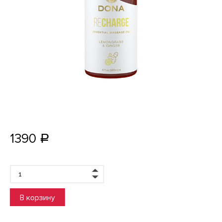
1390
Р
В корзину