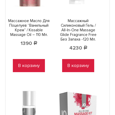
Массажное Масло Для
Массажный
Поцелуев “Ванильный
Силиконовый Гель /
Крем” / Kissable
All-In-One Massage
Massage Oil – 110 Мл.
Glide Fragrance Free
Без Запаха -120 Мл.
1390
Р
4230
Р
В корзину
В корзину