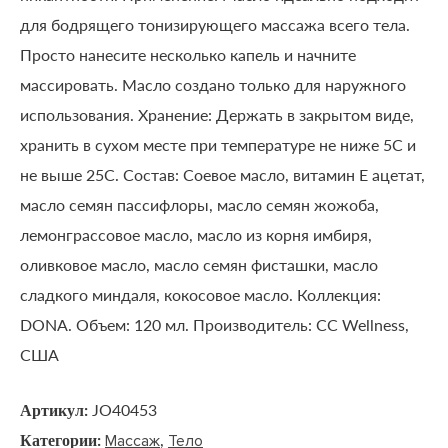
для бодрящего тонизирующего массажа всего тела.
Просто нанесите несколько капель и начните
массировать. Масло создано только для наружного
использования. Хранение: Держать в закрытом виде,
хранить в сухом месте при температуре не ниже 5С и
не выше 25С. Состав: Соевое масло, витамин Е ацетат,
масло семян пассифлоры, масло семян жожоба,
лемонграссовое масло, масло из корня имбиря,
оливковое масло, масло семян фисташки, масло
сладкого миндаля, кокосовое масло. Коллекция:
DONA. Объем: 120 мл. Производитель: CC Wellness,
США
Артикул:
JO40453
Категории:
,
Массаж
Тело